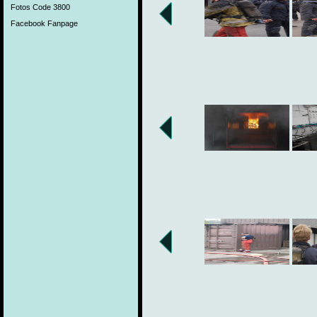
Fotos Code 3800
Facebook Fanpage