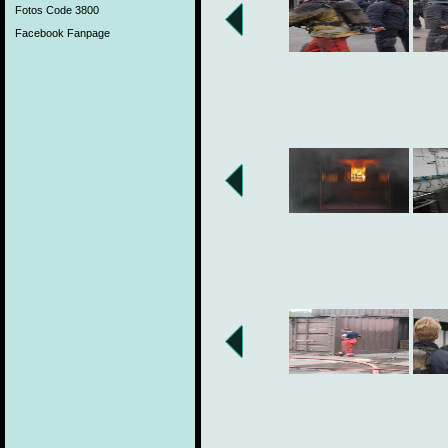
Fotos Code 3800
Facebook Fanpage