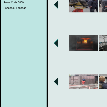
Fotos Code 3800
Facebook Fanpage