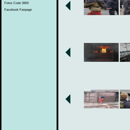
Fotos Code 3800
Facebook Fanpage