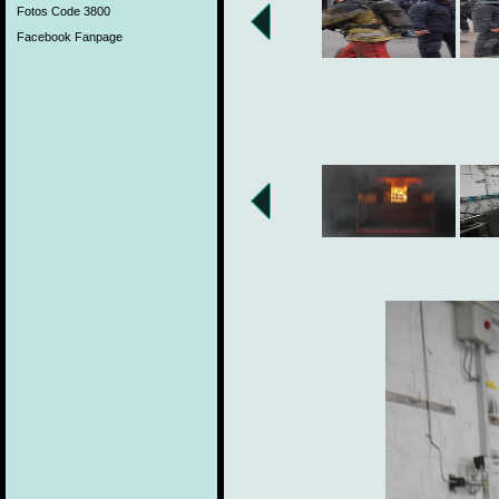
Fotos Code 3800
Facebook Fanpage