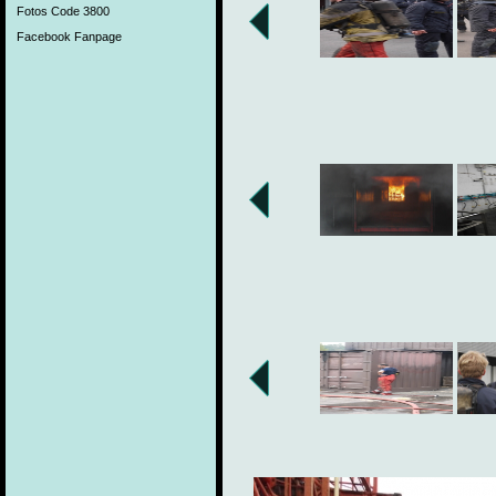
Fotos Code 3800
Facebook Fanpage