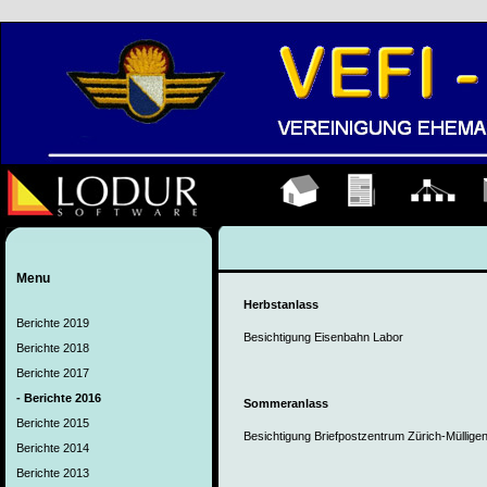
Hauptseite
Übungen
Organigramm
K
Menu
Herbstanlass
Berichte 2019
Besichtigung Eisenbahn Labor
Berichte 2018
Berichte 2017
- Berichte 2016
Sommeranlass
Berichte 2015
Besichtigung Briefpostzentrum Zürich-Müllige
Berichte 2014
Berichte 2013