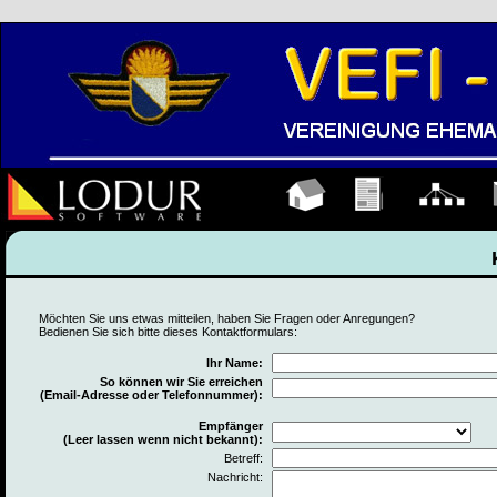
Hauptseite
Übungen
Organigramm
K
Möchten Sie uns etwas mitteilen, haben Sie Fragen oder Anregungen?
Bedienen Sie sich bitte dieses Kontaktformulars:
Ihr Name:
So können wir Sie erreichen
(Email-Adresse oder Telefonnummer):
Empfänger
(Leer lassen wenn nicht bekannt):
Betreff:
Nachricht: