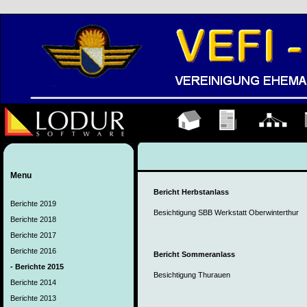
Hauptseite
Übungen
Organigramm
K
Menu
Bericht Herbstanlass
Berichte 2019
Besichtigung SBB Werkstatt Oberwinterthur
Berichte 2018
Berichte 2017
Berichte 2016
Bericht Sommeranlass
- Berichte 2015
Besichtigung Thurauen
Berichte 2014
Berichte 2013