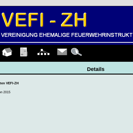
Hauptseite
Übungen
Organigramm
Kontakt
Details
Details
uten VEFI-ZH
on 2015