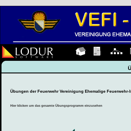
Hauptseite
Übungen
Organigramm
K
Übungen der Feuerwehr Vereinigung Ehemalige Feuerwehr-I
Hier klicken um das gesamte Übungsprogramm einzusehen