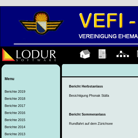
Hauptseite
Übungen
Organigramm
K
Menu
Bericht Herbstanlass
Berichte 2019
Besichtigung Phonak Stäfa
Berichte 2018
Berichte 2017
Berichte 2016
Bericht Sommeranlass
Berichte 2015
Rundfahrt auf dem Zürichsee
Berichte 2014
Berichte 2013