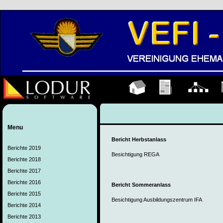
Hauptseite
Übungen
Organigramm
K
Menu
Bericht Herbstanlass
Berichte 2019
Besichtigung REGA
Berichte 2018
Berichte 2017
Berichte 2016
Bericht Sommeranlass
Berichte 2015
Besichtigung Ausbildungszentrum IFA
Berichte 2014
Berichte 2013