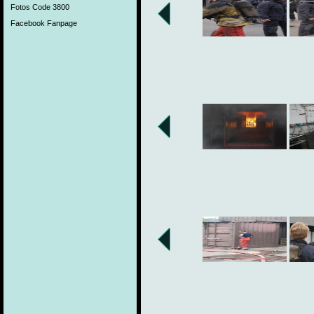
Fotos Code 3800
Facebook Fanpage