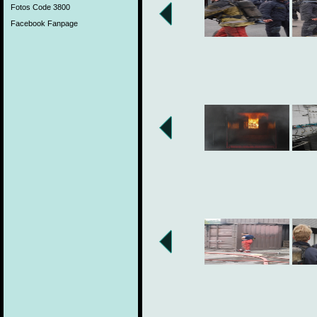
Fotos Code 3800
Facebook Fanpage