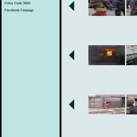
Fotos Code 3800
Facebook Fanpage