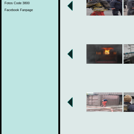
Fotos Code 3800
Facebook Fanpage