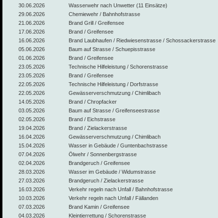
30.06.2026
Wasserwehr nach Unwetter (11 Einsätze)
29.06.2026
Chemiewehr / Bahnhofstrasse
21.06.2026
Brand Grill / Greifensee
17.06.2026
Brand / Greifensee
16.06.2026
Brand Laubhaufen / Riedwiesenstrasse / Schossackerstrasse
05.06.2026
Baum auf Strasse / Schuepisstrasse
01.06.2026
Brand / Greifensee
23.05.2026
Technische Hilfeleistung / Schorenstrasse
23.05.2026
Brand / Greifensee
22.05.2026
Technische Hilfeleistung / Dorfstrasse
22.05.2026
Gewässerverschmutzung / Chimlibach
14.05.2026
Brand / Chropfacker
03.05.2026
Baum auf Strasse / Greifenseestrasse
02.05.2026
Brand / Eichstrasse
19.04.2026
Brand / Zielackerstrasse
16.04.2026
Gewässerverschmutzung / Chimlibach
15.04.2026
Wasser in Gebäude / Guntenbachstrasse
07.04.2026
Ölwehr / Sonnenbergstrasse
02.04.2026
Brandgeruch / Greifensee
28.03.2026
Wasser im Gebäude / Widumstrasse
27.03.2026
Brandgeruch / Zielackerstrasse
16.03.2026
Verkehr regeln nach Unfall / Bahnhofstrasse
10.03.2026
Verkehr regeln nach Unfall / Fällanden
07.03.2026
Brand Kamin / Greifensee
04.03.2026
Kleintierrettung / Schorenstrasse