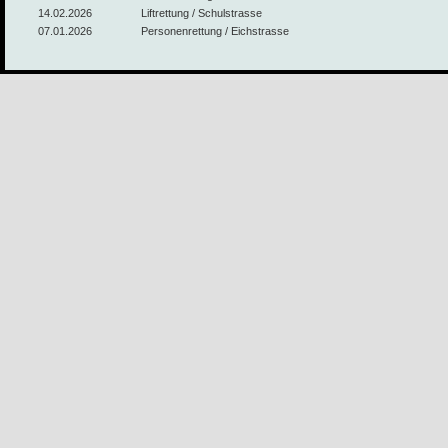
14.02.2026
Liftrettung / Schulstrasse
07.01.2026
Personenrettung / Eichstrasse