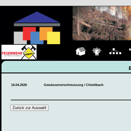
Hauptseite
Einsätze
Organigramm
Fa
16.04.2026
Gewässerverschmutzung / Chimlibach
Zurück zur Auswahl