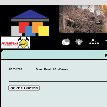
Hauptseite
Einsätze
Organigramm
Fa
07.03.2026
Brand Kamin / Greifensee
Zurück zur Auswahl