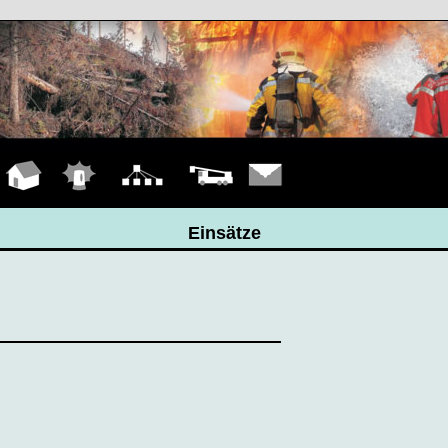
Hauptseite
Einsätze
Organigramm
Fahrzeuge
Kontakt
Einsätze