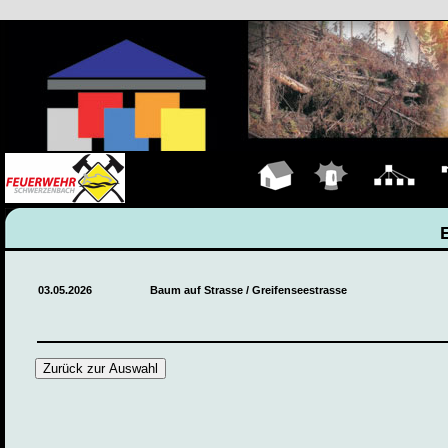
Hauptseite
Einsätze
Organigramm
Fa
03.05.2026
Baum auf Strasse / Greifenseestrasse
Zurück zur Auswahl