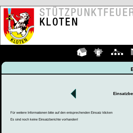
Hauptseite
Einsätze
Organigramm
K
Einsatzbe
Für weitere Informationen bitte auf den entsprechenden Einsatz klicken
Es sind noch keine Einsatzberichte vorhanden!