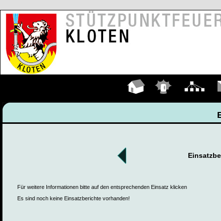
Hauptseite
Einsätze
Organigramm
K
Einsatzbe
Für weitere Informationen bitte auf den entsprechenden Einsatz klicken
Es sind noch keine Einsatzberichte vorhanden!