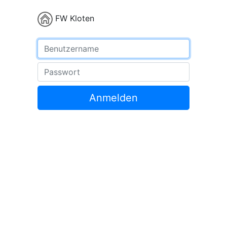
FW Kloten
Benutzername
Passwort
Anmelden