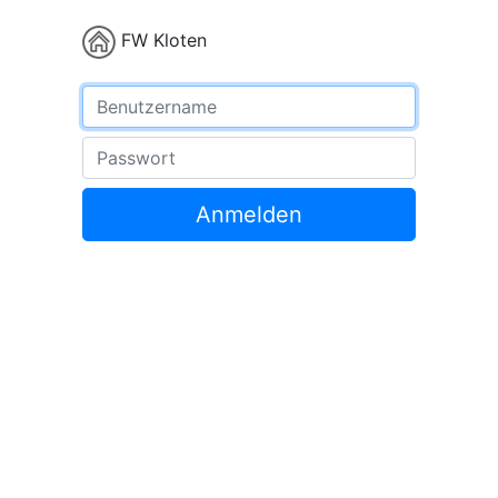
FW Kloten
Benutzername
Passwort
Anmelden