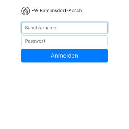
FW Birmensdorf-Aesch
Benutzername
Passwort
Anmelden