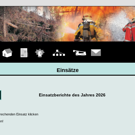
Hauptseite
Übungen
Einsätze
Organigramm
Fahrzeuge
Kontakt
Einsätze
Einsatzberichte des Jahres 2026
prechenden Einsatz klicken
en!