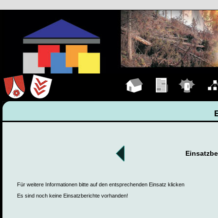
Hauptseite
Übungen
Einsätze
Organ
Einsatzbe
Für weitere Informationen bitte auf den entsprechenden Einsatz klicken
Es sind noch keine Einsatzberichte vorhanden!