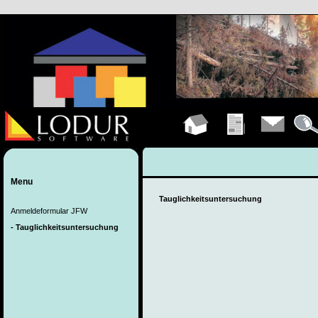
Hauptseite
Übungen
Kontakt
Detail
Menu
Tauglichkeitsuntersuchung
Anmeldeformular JFW
- Tauglichkeitsuntersuchung