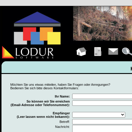
Hauptseite
Übungen
Kontakt
Detail
Möchten Sie uns etwas mitteilen, haben Sie Fragen oder Anregungen?
Bedienen Sie sich bitte dieses Kontaktformulars:
Ihr Name:
So können wir Sie erreichen
(Email-Adresse oder Telefonnummer):
Empfänger
(Leer lassen wenn nicht bekannt):
Betreff:
Nachricht: