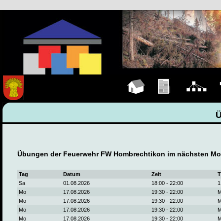
Hauptseite
Übungen
Organigramm
F
Übungen der Feuerwehr FW Hombrechtikon im nächsten Mo
Tag
Datum
Zeit
T
Sa
01.08.2026
18:00 - 22:00
1
Mo
17.08.2026
19:30 - 22:00
M
Mo
17.08.2026
19:30 - 22:00
M
Mo
17.08.2026
19:30 - 22:00
M
Mo
17.08.2026
19:30 - 22:00
M