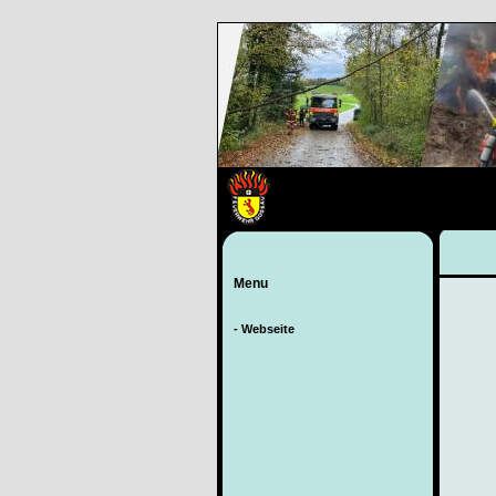
Menu
- Webseite