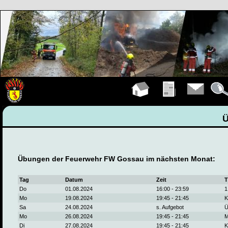
Hauptseite
Übungen
Kontakt
Detail
Übungen der Feuerwehr FW Gossau im nächsten Monat:
Tag
Datum
Zeit
T
Do
01.08.2024
16:00 - 23:59
1
Mo
19.08.2024
19:45 - 21:45
K
Sa
24.08.2024
s. Aufgebot
Ü
Mo
26.08.2024
19:45 - 21:45
M
Di
27.08.2024
19:45 - 21:45
K