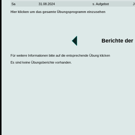
Sa
31.08.2024
s. Aufgebot
J
Hier klicken um das gesamte Übungsprogramm einzusehen
Berichte der
Für weitere Informationen bitte auf die entsprechende Übung klicken
Es sind keine Übungsberichte vorhanden.