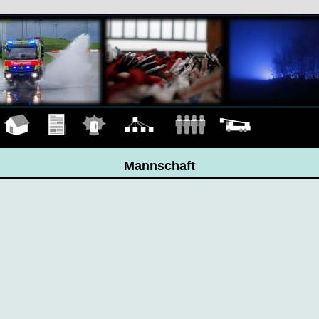
Hauptseite
Übungen
Einsätze
Organigramm
Mannschaft
Fahrzeuge
Mannschaft