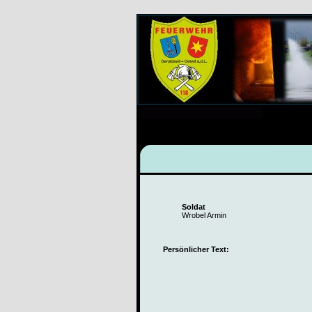
Soldat
Wrobel Armin
Persönlicher Text: