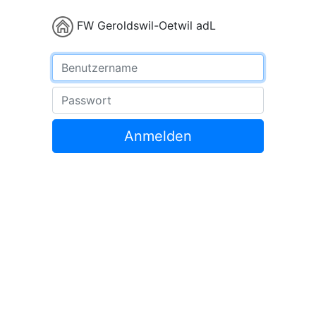
FW Geroldswil-Oetwil adL
Benutzername
Passwort
Anmelden