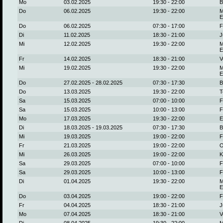
Mo
03.02.2025
19:30 - 22:00
B
Do
06.02.2025
19:30 - 22:00
M
E
Do
06.02.2025
07:30 - 17:00
F
Di
11.02.2025
18:30 - 21:00
J
Mi
12.02.2025
19:30 - 22:00
M
E
Fr
14.02.2025
18:30 - 21:00
V
Mi
19.02.2025
19:30 - 22:00
M
E
Do
27.02.2025 - 28.02.2025
07:30 - 17:30
B
Do
13.03.2025
19:30 - 22:00
T
Sa
15.03.2025
07:00 - 10:00
F
Sa
15.03.2025
10:00 - 13:00
F
Mo
17.03.2025
19:30 - 22:00
E
Di
18.03.2025 - 19.03.2025
07:30 - 17:30
B
Mi
19.03.2025
19:00 - 22:00
F
Fr
21.03.2025
19:00 - 22:00
O
Mi
26.03.2025
19:00 - 22:00
K
Sa
29.03.2025
07:00 - 10:00
F
Sa
29.03.2025
10:00 - 13:00
F
Di
01.04.2025
19:30 - 22:00
M
E
Do
03.04.2025
19:00 - 22:00
F
Fr
04.04.2025
18:30 - 21:00
J
Mo
07.04.2025
18:30 - 21:00
V