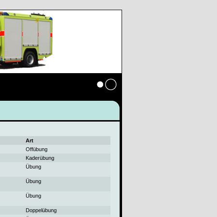
Anmelden
Art
Offübung
Kaderübung
Übung
Übung
Übung
Doppelübung