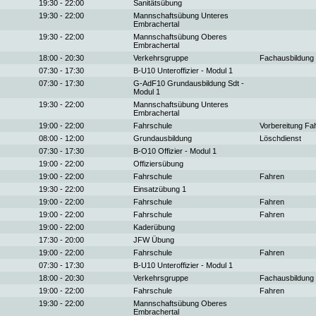
19:30 - 22:00
Sanitätsübung
19:30 - 22:00
Mannschaftsübung Unteres
Embrachertal
19:30 - 22:00
Mannschaftsübung Oberes
Embrachertal
18:00 - 20:30
Verkehrsgruppe
Fachausbildung
07:30 - 17:30
B-U10 Unteroffizier - Modul 1
07:30 - 17:30
G-AdF10 Grundausbildung Sdt -
Modul 1
19:30 - 22:00
Mannschaftsübung Unteres
Embrachertal
19:00 - 22:00
Fahrschule
Vorbereitung Fa
08:00 - 12:00
Grundausbildung
Löschdienst
07:30 - 17:30
B-O10 Offizier - Modul 1
19:00 - 22:00
Offiziersübung
19:00 - 22:00
Fahrschule
Fahren
19:30 - 22:00
Einsatzübung 1
19:00 - 22:00
Fahrschule
Fahren
19:00 - 22:00
Fahrschule
Fahren
19:00 - 22:00
Kaderübung
17:30 - 20:00
JFW Übung
19:00 - 22:00
Fahrschule
Fahren
07:30 - 17:30
B-U10 Unteroffizier - Modul 1
18:00 - 20:30
Verkehrsgruppe
Fachausbildung
19:00 - 22:00
Fahrschule
Fahren
19:30 - 22:00
Mannschaftsübung Oberes
Embrachertal