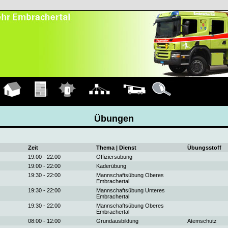
Hauptseite
Übungen
Einsätze
Organigramm
Fahrzeuge
Details
Übungen
Zeit
Thema | Dienst
Übungsstoff
19:00 - 22:00
Offiziersübung
19:00 - 22:00
Kaderübung
19:30 - 22:00
Mannschaftsübung Oberes
Embrachertal
19:30 - 22:00
Mannschaftsübung Unteres
Embrachertal
19:30 - 22:00
Mannschaftsübung Oberes
Embrachertal
08:00 - 12:00
Grundausbildung
Atemschutz