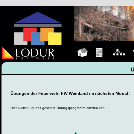
Hauptseite
Übungen
Organigramm
F
Übungen der Feuerwehr FW Weinland im nächsten Monat:
Hier klicken um das gesamte Übungsprogramm einzusehen