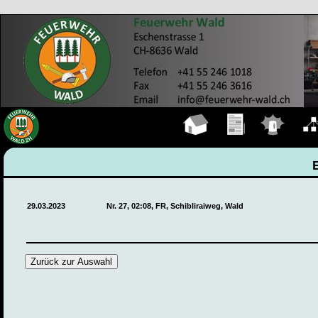
Hauptseite
Übungen
Einsätze
Organ
29.03.2023
Nr. 27, 02:08, FR, Schibliraiweg, Wald
Zurück zur Auswahl