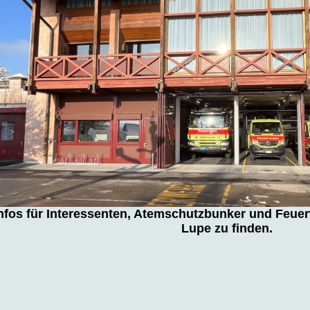
nfos für Interessenten, Atemschutzbunker und Feuer
Lupe zu finden.