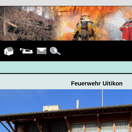
Hauptseite
Fahrzeuge
Kontakt
Details
Feuerwehr Uitikon