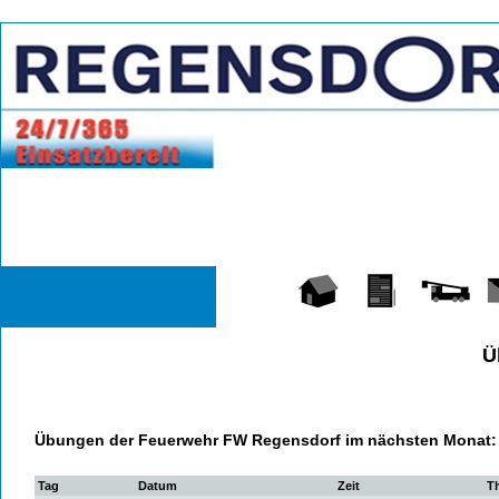
Hauptseite
Übungen
Fahrzeuge
Ko
Ü
Übungen der Feuerwehr FW Regensdorf im nächsten Monat:
Tag
Datum
Zeit
T