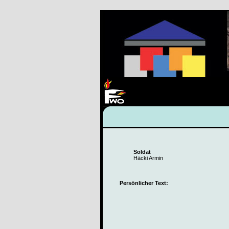
Soldat
Häcki Armin
Persönlicher Text: