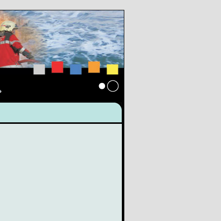
s
Anmelden