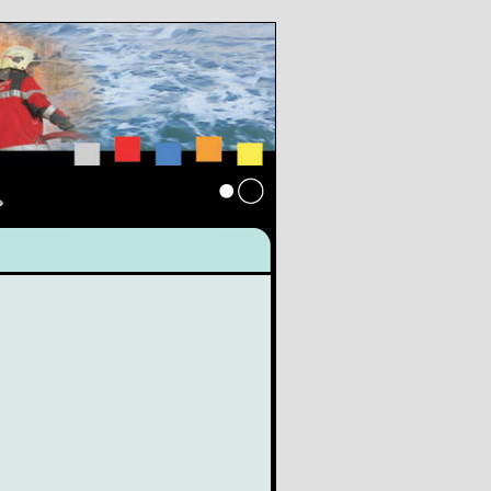
s
Anmelden