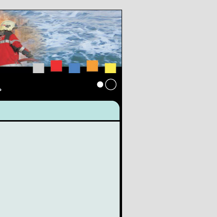
s
Anmelden