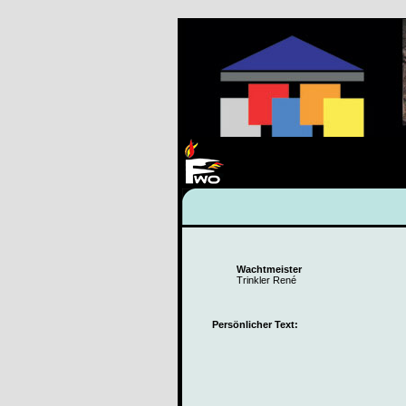
Wachtmeister
Trinkler René
Persönlicher Text: