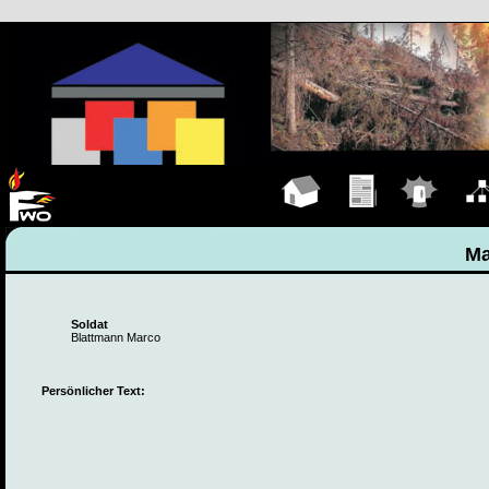
Hauptseite
Übungen
Einsätze
Organ
Ma
Soldat
Blattmann Marco
Persönlicher Text: