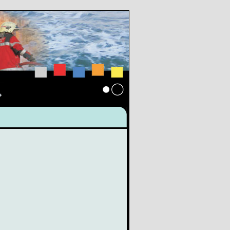
s
Anmelden