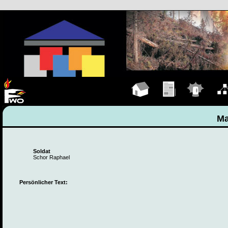
Hauptseite
Übungen
Einsätze
Organ
Ma
Soldat
Schor Raphael
Persönlicher Text: