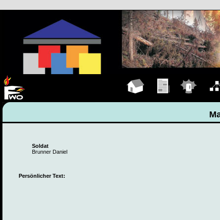
Hauptseite
Übungen
Einsätze
Organ
Ma
Soldat
Brunner Daniel
Persönlicher Text: