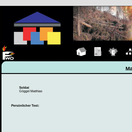
Hauptseite
Übungen
Einsätze
Organ
Ma
Soldat
Göggel Matthias
Persönlicher Text: